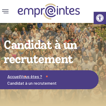
Ouv
Candidat à un
recrutement
Accueil
Vous êtes ?
Candidat à un recrutement